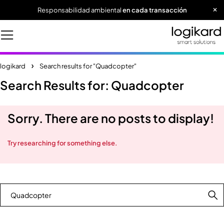
Responsabilidad ambiental
en cada transacción
logikard
Search results for "Quadcopter"
Search Results for: Quadcopter
Sorry. There are no posts to display!
Try researching for something else.