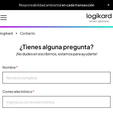
Responsabilidad ambiental
en cada transacción
logikard
Contacto
¿Tienes alguna pregunta?
¡No dudes en escribirnos, estamos para ayudarte!
Nombre
*
Correo electrónico
*