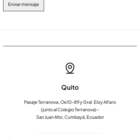
Quito
Pasaje Terranova, Oe10-89 y Gral. Eloy Alfaro
(junto al Colegio Terranova) –
San Juan Alto, Cumbayá, Ecuador