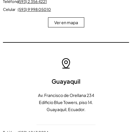
Teléfono
(593) 2 356 4221
Celular
(593) 9 998 05010
Ver en mapa
Guayaquil
Av. Francisco de Orellana 234
Edificio Blue Towers, piso 14.
Guayaquil, Ecuador.