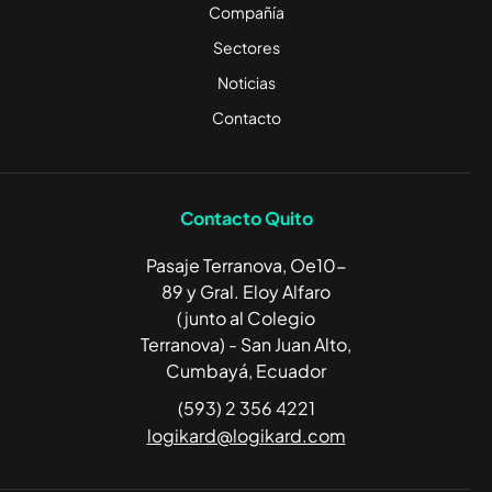
Compañía
Sectores
Noticias
Contacto
Contacto Quito
Pasaje Terranova, Oe10-
89 y Gral. Eloy Alfaro
(junto al Colegio
Terranova) - San Juan Alto,
Cumbayá, Ecuador
(593) 2 356 4221
logikard@logikard.com