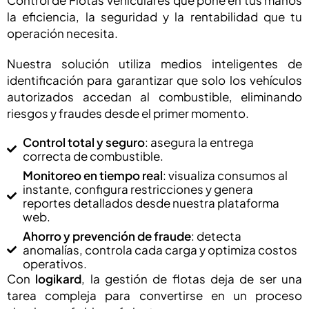
Control de Flotas Vehiculares que pone en tus manos
la eficiencia, la seguridad y la rentabilidad que tu
operación necesita.
Nuestra solución utiliza medios inteligentes de
identificación para garantizar que solo los vehículos
autorizados accedan al combustible, eliminando
riesgos y fraudes desde el primer momento.
Control total y seguro
: asegura la entrega
correcta de combustible.
Monitoreo en tiempo real
: visualiza consumos al
instante, configura restricciones y genera
reportes detallados desde nuestra plataforma
web.
Ahorro y prevención de fraude
: detecta
anomalías, controla cada carga y optimiza costos
operativos.
Con
logikard
, la gestión de flotas deja de ser una
tarea compleja para convertirse en un proceso