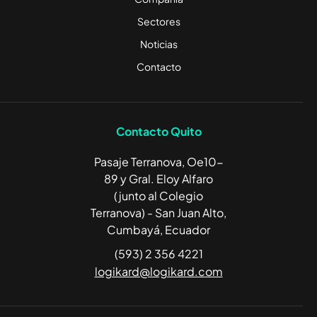
Sectores
Noticias
Contacto
Contacto Quito
Pasaje Terranova, Oe10-
89 y Gral. Eloy Alfaro
(junto al Colegio
Terranova) - San Juan Alto,
Cumbayá, Ecuador
(593) 2 356 4221
logikard@logikard.com